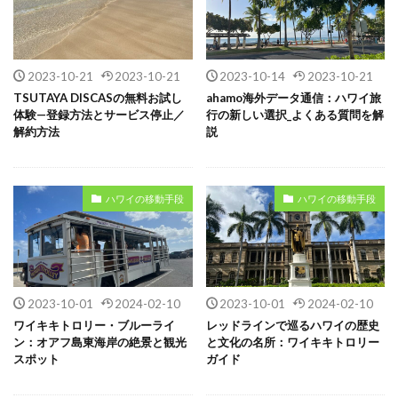
2023-10-21
2023-10-21
2023-10-14
2023-10-21
TSUTAYA DISCASの無料お試し
ahamo海外データ通信：ハワイ旅
体験⁠—登録方法とサービス停止／
行の新しい選択_よくある質問を解
解約方法
説
ハワイの移動手段
ハワイの移動手段
2023-10-01
2024-02-10
2023-10-01
2024-02-10
ワイキキトロリー・ブルーライ
レッドラインで巡るハワイの歴史
ン：オアフ島東海岸の絶景と観光
と文化の名所：ワイキキトロリー
スポット
ガイド