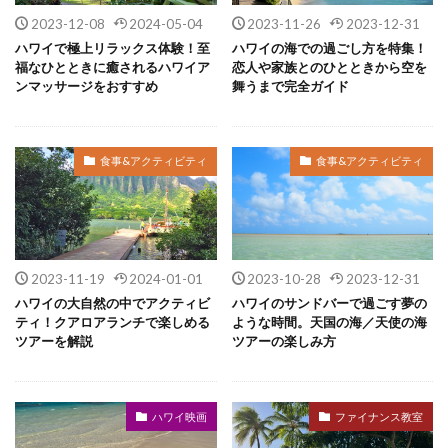
2023-12-08
2024-05-04
2023-11-26
2023-12-31
ハワイで極上リラックス体験！至
ハワイの海での過ごし方を特集！
福なひとときに癒されるハワイア
恋人や家族とのひとときから空を
ンマッサージをおすすめ
舞うまで完全ガイド
食事&アクティビティ
食事&アクティビティ
2023-11-19
2024-01-01
2023-10-28
2023-12-31
ハワイの大自然の中でアクティビ
ハワイのサンドバーで過ごす夢の
ティ！クアロアランチで楽しめる
ような時間。天国の海／天使の海
ツアーを解説
ツアーの楽しみ方
ハワイ映画
ファイナンス教室