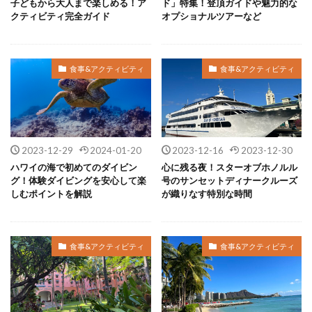
子どもから大人まで楽しめる！ア
ド」特集！登頂ガイドや魅力的な
クティビティ完全ガイド
オプショナルツアーなど
食事&アクティビティ
食事&アクティビティ
2023-12-29
2024-01-20
2023-12-16
2023-12-30
ハワイの海で初めてのダイビン
心に残る夜！スターオブホノルル
グ！体験ダイビングを安心して楽
号のサンセットディナークルーズ
しむポイントを解説
が織りなす特別な時間
食事&アクティビティ
食事&アクティビティ