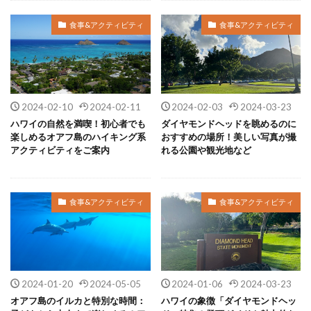
食事&アクティビティ
食事&アクティビティ
2024-02-10
2024-02-11
2024-02-03
2024-03-23
ハワイの自然を満喫！初心者でも
ダイヤモンドヘッドを眺めるのに
楽しめるオアフ島のハイキング系
おすすめの場所！美しい写真が撮
アクティビティをご案内
れる公園や観光地など
食事&アクティビティ
食事&アクティビティ
2024-01-20
2024-05-05
2024-01-06
2024-03-23
オアフ島のイルカと特別な時間：
ハワイの象徴「ダイヤモンドヘッ