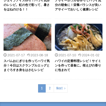
シェイブアイス作り！ハワイ気分
アサイーボウルを作ってハワイ気
のレシピ。虹の色で彩って、暑さ
分の朝食に！栄養バランスが良い
をはねのける！！
アサイーでおいしく健康レシピ
2021-07-17
2023-08-18
2021-07-10
2024-01-02
スパムおにぎりを作ってハワイ気
ハワイの定番料理レシピ！サイミ
分！今日はスクランブルエッグと
ンを作って昼食に。桜えびの香り
まぐろすき身をはさむレシピ
に包まれて
1
2
Next