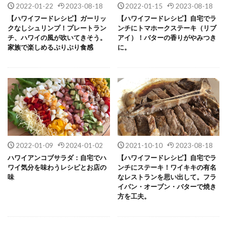
2022-01-22
2023-08-18
2022-01-15
2023-08-18
【ハワイフードレシピ】ガーリッ
【ハワイフードレシピ】自宅でラ
クなしシュリンプ！プレートラン
ンチにトマホークステーキ（リブ
チ、ハワイの風が吹いてきそう。
アイ）！バターの香りがやみつき
家族で楽しめるぷりぷり食感
に。
2022-01-09
2024-01-02
2021-10-10
2023-08-18
ハワイアンコブサラダ：自宅でハ
【ハワイフードレシピ】自宅でラ
ワイ気分を味わうレシピとお店の
ンチにステーキ！ワイキキの有名
味
なレストランを思い出して。フラ
イパン・オーブン・バターで焼き
方を工夫。