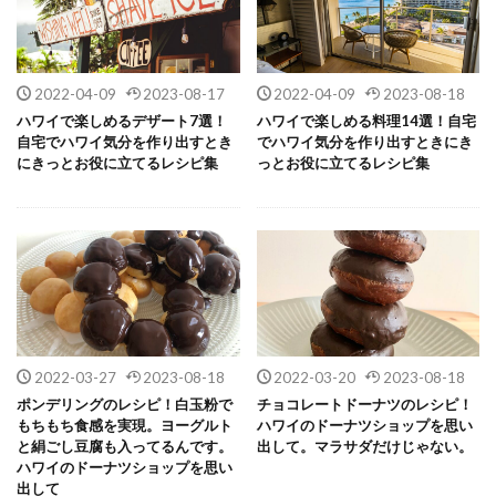
2022-04-09
2023-08-17
2022-04-09
2023-08-18
ハワイで楽しめるデザート7選！
ハワイで楽しめる料理14選！自宅
自宅でハワイ気分を作り出すとき
でハワイ気分を作り出すときにき
にきっとお役に立てるレシピ集
っとお役に立てるレシピ集
2022-03-27
2023-08-18
2022-03-20
2023-08-18
ポンデリングのレシピ！白玉粉で
チョコレートドーナツのレシピ！
もちもち食感を実現。ヨーグルト
ハワイのドーナツショップを思い
と絹ごし豆腐も入ってるんです。
出して。マラサダだけじゃない。
ハワイのドーナツショップを思い
出して