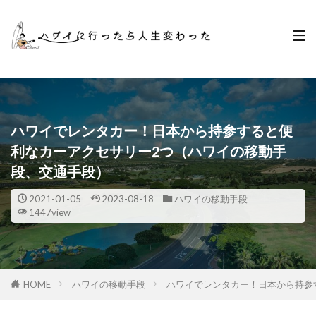
ハワイでレンタカー！日本から持参すると便
利なカーアクセサリー2つ（ハワイの移動手
段、交通手段）
2021-01-05
2023-08-18
ハワイの移動手段
1447view
HOME
ハワイの移動手段
ハワイでレンタカー！日本から持参