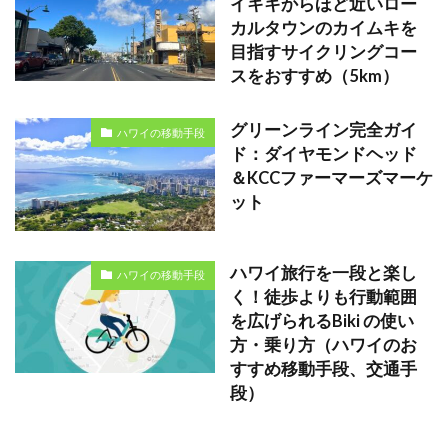
イキキからほど近いロー
カルタウンのカイムキを
目指すサイクリングコー
スをおすすめ（5km）
グリーンライン完全ガイ
ハワイの移動手段
ド：ダイヤモンドヘッド
＆KCCファーマーズマーケ
ット
ハワイ旅行を一段と楽し
ハワイの移動手段
く！徒歩よりも行動範囲
を広げられるBiki の使い
方・乗り方（ハワイのお
すすめ移動手段、交通手
段）