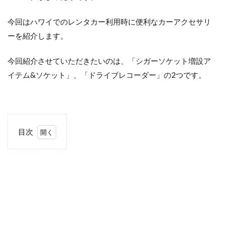
今回はハワイでのレンタカー利用時に便利なカーアクセサリ
ーを紹介します。
今回紹介させていただきたいのは、「シガーソケット増設ア
イテム&ソケット」、「ドライブレコーダー」の2つです。
目次
1
シ
ガ
ー
ソ
ケ
ッ
ト
増