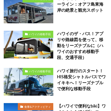
ーライン：オアフ島東海
岸の絶景と観光スポット
ハワイのザ・バス！アプ
ハワイの移動手段
リや路線図を使って、移
動をリーズナブルに（ハ
ワイのおすすめ移動手
段、交通手段）
ハワイ旅行のスタート！
ハワイの移動手段
HIS格安シャトルバスでワ
イキキへ！リーズナブル
で便利な移動手段
【ハワイで便利なbiki】ワ
食事&アクティビティ