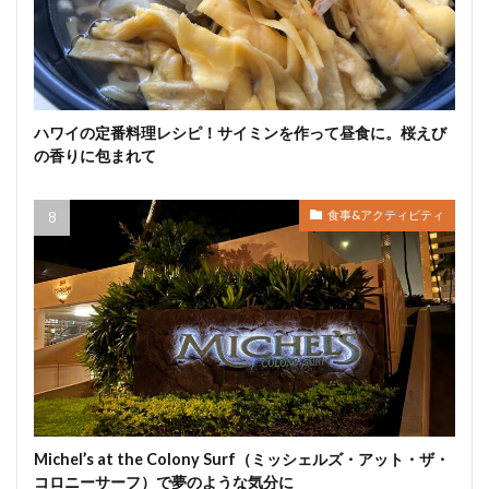
ハワイの定番料理レシピ！サイミンを作って昼食に。桜えび
の香りに包まれて
食事&アクティビティ
Michel’s at the Colony Surf（ミッシェルズ・アット・ザ・
コロニーサーフ）で夢のような気分に