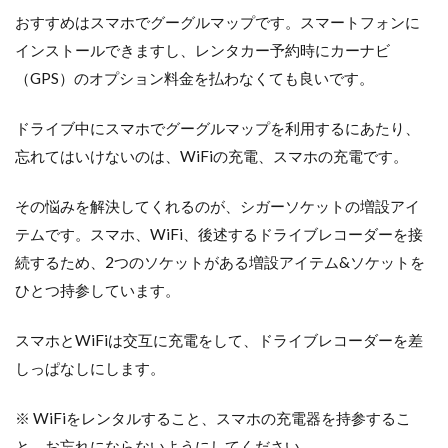
りに
おすすめはスマホでグーグルマップです。スマートフォンに
インストールできますし、レンタカー予約時にカーナビ
（GPS）のオプション料金を払わなくても良いです。
ドライブ中にスマホでグーグルマップを利用するにあたり、
忘れてはいけないのは、WiFiの充電、スマホの充電です。
その悩みを解決してくれるのが、シガーソケットの増設アイ
テムです。スマホ、WiFi、後述するドライブレコーダーを接
続するため、2つのソケットがある増設アイテム&ソケットを
ひとつ持参しています。
スマホとWiFiは交互に充電をして、ドライブレコーダーを差
しっぱなしにします。
※ WiFiをレンタルすること、スマホの充電器を持参するこ
と、お忘れにならないようにしてください。