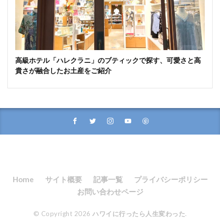
高級ホテル「ハレクラニ」のブティックで探す、可愛さと高
貴さが融合したお土産をご紹介
Home
サイト概要
記事一覧
プライバシーポリシー
お問い合わせページ
© Copyright 2026
ハワイに行ったら人生変わった
.