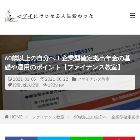
60歳以上の自分へ！企業型確定拠出年金の基
礎や運用のポイント【ファイナンス教室】
2021-01-05
2021-08-22
ファイナンス教室
投資
,
株式投資
192view
HOME
ファイナンス教室
60歳以上の自分へ！企業型確定拠