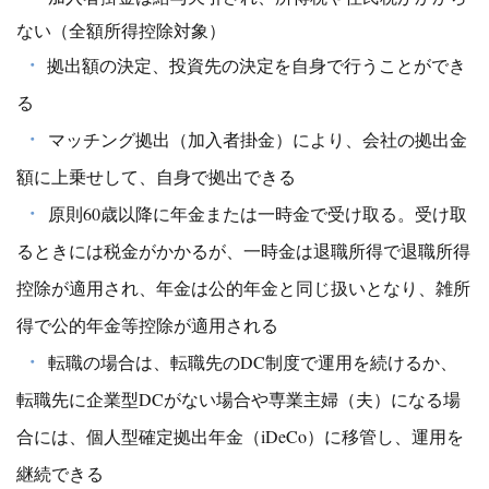
ない（全額所得控除対象）
・
拠出額の決定、投資先の決定を自身で行うことができ
る
・
マッチング拠出（加入者掛金）により、会社の拠出金
額に上乗せして、自身で拠出できる
・
原則60歳以降に年金または一時金で受け取る。受け取
るときには税金がかかるが、一時金は退職所得で退職所得
控除が適用され、年金は公的年金と同じ扱いとなり、雑所
得で公的年金等控除が適用される
・
転職の場合は、転職先のDC制度で運用を続けるか、
転職先に企業型DCがない場合や専業主婦（夫）になる場
合には、個人型確定拠出年金（iDeCo）に移管し、運用を
継続できる