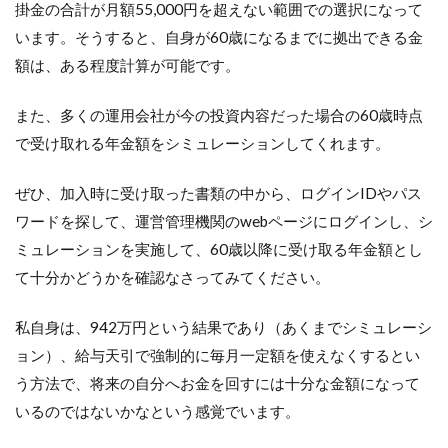
掛金の合計が月額55,000円を超えない範囲での選択になって
います。そうすると、自身が60歳になるまでに拠出できる金
額は、ある程度計算が可能です。
また、多くの運用会社が今の投資内容だった場合の60歳時点
で受け取れる年金額をシミュレーションしてくれます。
ぜひ、加入時に受け取った書類の中から、ログインIDやパス
ワードを探して、運営管理機関のwebページにログインし、シ
ミュレーションを実施して、60歳以降に受け取る年金額とし
て十分かどうかを確認なさってみてください。
私自身は、942万円という結果であり（あくまでシミュレーシ
ョン）、給与天引で強制的に毎月一定額を使えなくするとい
う方法で、将来の自分へお金を回すには十分な金額になって
いるのではないかなという感覚でいます。