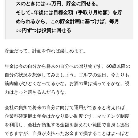
スのときには○○万円、貯金に回せる。
そして○年後には目標金額（手取り月給額）を貯
められるから、この貯金計画に基づけば、毎月
○○円ずつは投資に回せる
貯金だって、計画を作れば楽しめます。
年金は今の自分から将来の自分への贈り物です。60歳以降の
自分の状況を想像してみましょう。ゴルフの翌日、今よりも
筋肉痛がひどくなってるかな。お酒の量は減ってるかな。視
力はきっと落ちるんだろうな。
会社の負担で将来の自分に向けて運用ができると考えれば、
企業型確定拠出年金はかなり良い制度です。マッチング制度
を利用し、会社が負担する金額を超えない範囲で自身も拠出
できますが、自身が支払ったお金まで損することはよっぽど