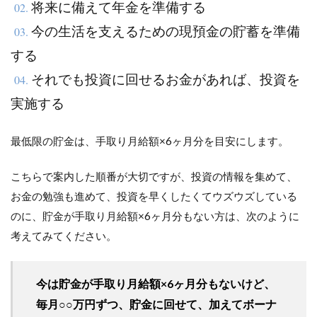
将来に備えて年金を準備する
02.
今の生活を支えるための現預金の貯蓄を準備
03.
する
それでも投資に回せるお金があれば、投資を
04.
実施する
最低限の貯金は、手取り月給額×6ヶ月分を目安にします。
こちらで案内した順番が大切ですが、投資の情報を集めて、
お金の勉強も進めて、投資を早くしたくてウズウズしている
のに、貯金が手取り月給額×6ヶ月分もない方は、次のように
考えてみてください。
今は貯金が手取り月給額×6ヶ月分もないけど、
毎月○○万円ずつ、貯金に回せて、加えてボーナ