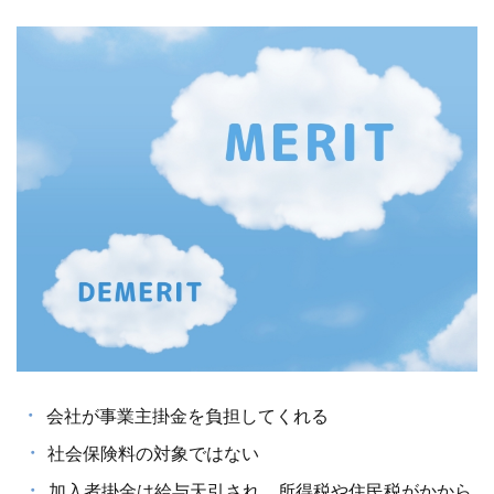
・
会社が事業主掛金を負担してくれる
・
社会保険料の対象ではない
・
加入者掛金は給与天引され、所得税や住民税がかから