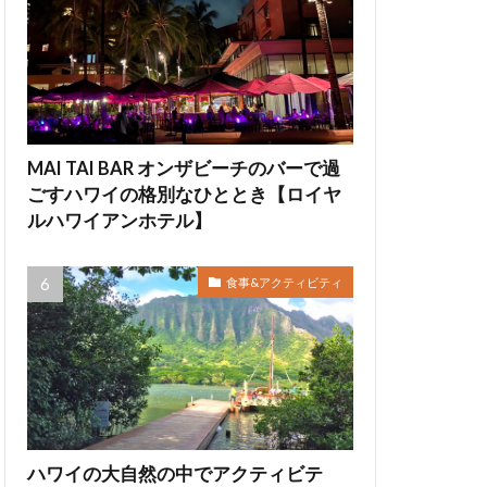
MAI TAI BAR オンザビーチのバーで過
ごすハワイの格別なひととき【ロイヤ
ルハワイアンホテル】
食事&アクティビティ
ハワイの大自然の中でアクティビテ