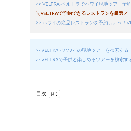
>>
VELTRA-ベルトラでハワイ現地ツアー予約
＼VELTRAで予約できるレストランを厳選／
>>
ハワイの絶品レストランを予約しよう！VE
VELTRAでハワイの現地ツアーを検索する
>>
VELTRAで子供と楽しめるツアーを検索す
>>
目次
1
日本
の空
港か
らホ