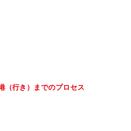
港（行き）までのプロセス
。