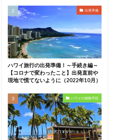
出発準備
ハワイ旅行の出発準備！～手続き編～
【コロナで変わったこと】出発直前や
現地で慌てないように（2022年10月）
ハワイの移動手段