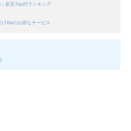
：必見Top25ランキング
LTRAのお得なサービス
る