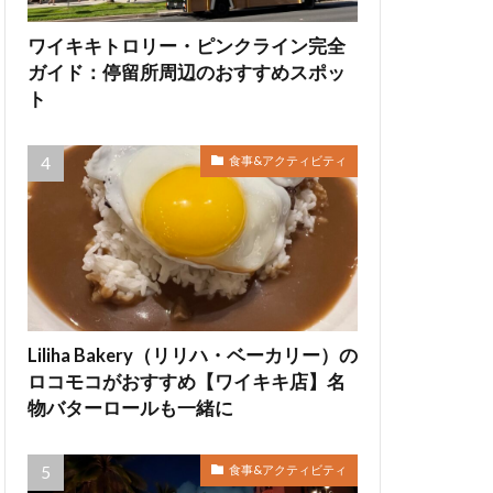
ワイキキトロリー・ピンクライン完全
ガイド：停留所周辺のおすすめスポッ
ト
食事&アクティビティ
Liliha Bakery（リリハ・ベーカリー）の
ロコモコがおすすめ【ワイキキ店】名
物バターロールも一緒に
食事&アクティビティ