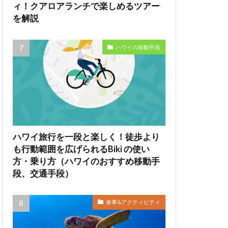
ィ！クアロアランチで楽しめるツアー
を解説
ハワイの移動手段
ハワイ旅行を一段と楽しく！徒歩より
も行動範囲を広げられるBiki の使い
方・乗り方（ハワイのおすすめ移動手
段、交通手段）
食事&アクティビティ