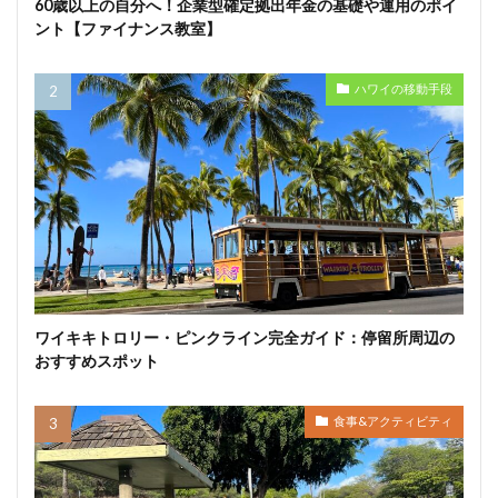
60歳以上の自分へ！企業型確定拠出年金の基礎や運用のポイ
ント【ファイナンス教室】
ハワイの移動手段
ワイキキトロリー・ピンクライン完全ガイド：停留所周辺の
おすすめスポット
食事&アクティビティ