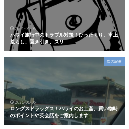
2021-01-05
ハワイ旅行中のトラブル対策！ひったくり、車上
荒らし、置き引き、スリ
次の記事
2021-01-05
ロングスドラッグス！ハワイのお土産、買い物時
のポイントや英会話をご案内します