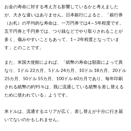
お金の寿命に対する考え方も影響しているかと考えました
が、大きな違いはありません。日本銀行によると、「銀行券
（お札）の平均的な寿命は、一万円券では4～5年程度です。
五千円券と千円券では、つり銭などでやり取りされることが
多く、傷みやすいこともあって、1～2年程度となっていま
す」とのことです。
また、米国大使館によれば、「紙幣の寿命は額面によって異
なり、1ドル 22カ月、5ドル 24カ月、10ドル 18カ月、20ドル
25カ月、50ドル 55カ月、100ドル 60カ月であり、毎年印刷
される紙幣の約95％は、既に流通している紙幣を差し替える
ために使われている」ようです。
米ドルは、流通するエリアが広く、差し替えが十分に行き届
いてないのかもしれません。