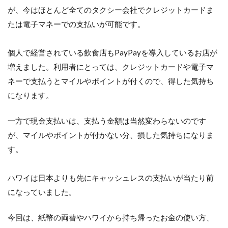
が、今はほとんど全てのタクシー会社でクレジットカードま
たは電子マネーでの支払いが可能です。
個人で経営されている飲食店もPayPayを導入しているお店が
増えました。利用者にとっては、クレジットカードや電子マ
ネーで支払うとマイルやポイントが付くので、得した気持ち
になります。
一方で現金支払いは、支払う金額は当然変わらないのです
が、マイルやポイントが付かない分、損した気持ちになりま
す。
ハワイは日本よりも先にキャッシュレスの支払いが当たり前
になっていました。
今回は、紙幣の両替やハワイから持ち帰ったお金の使い方、