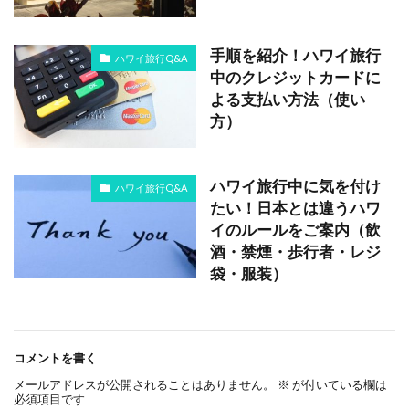
手順を紹介！ハワイ旅行
ハワイ旅行Q&A
中のクレジットカードに
よる支払い方法（使い
方）
ハワイ旅行中に気を付け
ハワイ旅行Q&A
たい！日本とは違うハワ
イのルールをご案内（飲
酒・禁煙・歩行者・レジ
袋・服装）
コメントを書く
メールアドレスが公開されることはありません。
※
が付いている欄は
必須項目です