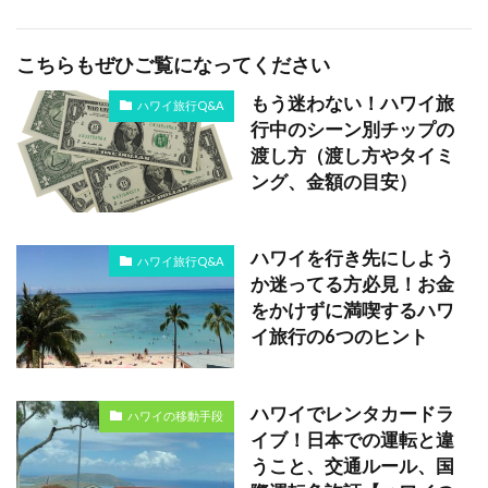
こちらもぜひご覧になってください
もう迷わない！ハワイ旅
ハワイ旅行Q&A
行中のシーン別チップの
渡し方（渡し方やタイミ
ング、金額の目安）
ハワイを行き先にしよう
ハワイ旅行Q&A
か迷ってる方必見！お金
をかけずに満喫するハワ
イ旅行の6つのヒント
ハワイでレンタカードラ
ハワイの移動手段
イブ！日本での運転と違
うこと、交通ルール、国