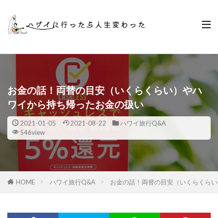
お金の話！両替の目安（いくらくらい）やハ
ワイから持ち帰ったお金の扱い
2021-01-05
2021-08-22
ハワイ旅行Q&A
546view
HOME
ハワイ旅行Q&A
お金の話！両替の目安（いくらくらい