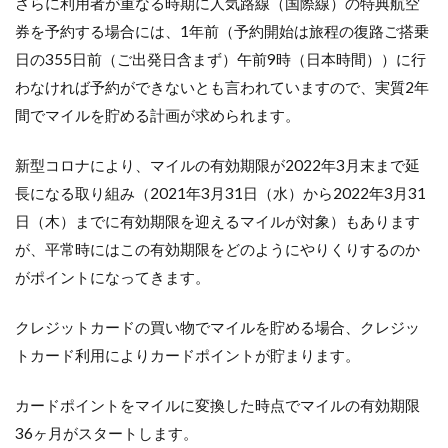
さらに利用者が重なる時期に人気路線（国際線）の特典航空
券を予約する場合には、1年前（予約開始は旅程の復路ご搭乗
日の355日前（ご出発日含まず）午前9時（日本時間））に行
わなければ予約ができないとも言われていますので、実質2年
間でマイルを貯める計画が求められます。
新型コロナにより、マイルの有効期限が2022年3月末まで延
長になる取り組み（2021年3月31日（水）から2022年3月31
日（木）までに有効期限を迎えるマイルが対象）もあります
が、平常時にはこの有効期限をどのようにやりくりするのか
がポイントになってきます。
クレジットカードの買い物でマイルを貯める場合、クレジッ
トカード利用によりカードポイントが貯まります。
カードポイントをマイルに変換した時点でマイルの有効期限
36ヶ月がスタートします。