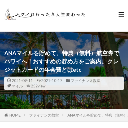
ANAマイルを貯めて、特典（無料）航空券で
ハワイへ！おすすめの貯め方をご案内。クレ
ジットカードの年会費とはetc
2021-09-11
2021-10-17
ファイナンス教室
マイル
252view
HOME
ファイナンス教室
ANAマイルを貯めて、特典（無料）