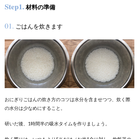
Step1.
材料の準備
01.
ごはんを炊きます
おにぎりごはんの炊き方のコツは水分を含ませつつ、炊く際
の水分は少なめにすること。
研いだ後、1時間半の吸水タイムを作りましょう。
炊く際には、いつもより5％だけ（お米1合に対し、炊飯器の