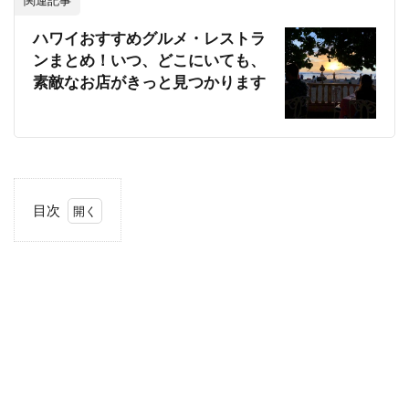
ハワイおすすめグルメ・レストラ
ンまとめ！いつ、どこにいても、
素敵なお店がきっと見つかります
目次
1
ス
パ
ム
お
に
ぎ
り
の
レ