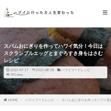
スパムおにぎりを作ってハワイ気分！今日は
スクランブルエッグとまぐろすき身をはさむ
レシピ
2021-07-17
2023-08-18
ハワイフードレシピ
391view
HOME
ハワイフードレシピ
スパムおにぎりを作ってハワイ気