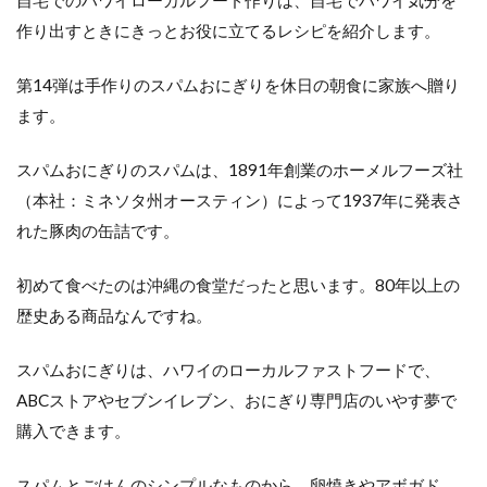
作り出すときにきっとお役に立てるレシピを紹介します。
第14弾は手作りのスパムおにぎりを休日の朝食に家族へ贈り
ます。
スパムおにぎりのスパムは、1891年創業のホーメルフーズ社
（本社：ミネソタ州オースティン）によって1937年に発表さ
れた豚肉の缶詰です。
初めて食べたのは沖縄の食堂だったと思います。80年以上の
歴史ある商品なんですね。
スパムおにぎりは、ハワイのローカルファストフードで、
ABCストアやセブンイレブン、おにぎり専門店のいやす夢で
購入できます。
スパムとごはんのシンプルなものから、卵焼きやアボガド、