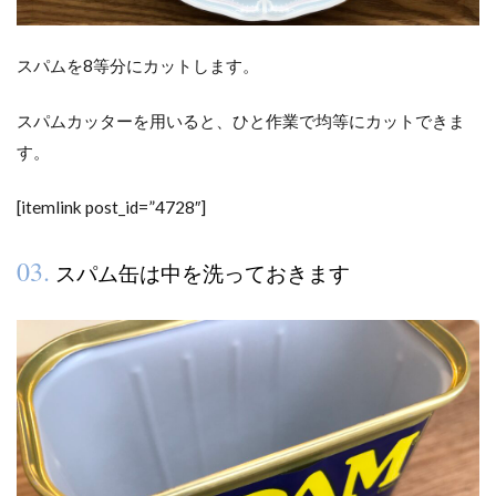
スパムを8等分にカットします。
スパムカッターを用いると、ひと作業で均等にカットできま
す。
[itemlink post_id=”4728″]
03.
スパム缶は中を洗っておきます