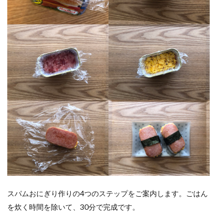
スパムおにぎり作りの4つのステップをご案内します。ごはん
を炊く時間を除いて、30分で完成です。