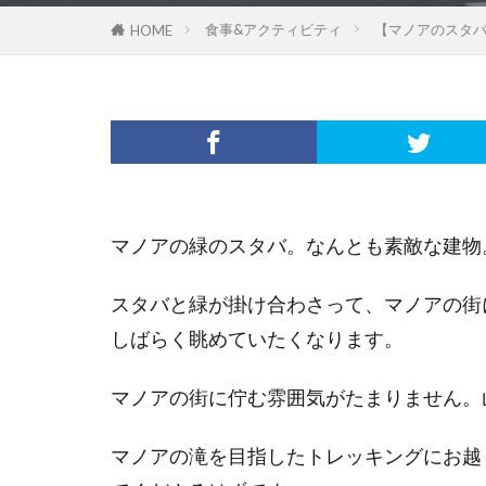
食事&アクティビティ
【マノアのスタ
HOME
マノアの緑のスタバ。なんとも素敵な建物
スタバと緑が掛け合わさって、マノアの街
しばらく眺めていたくなります。
マノアの街に佇む雰囲気がたまりません。
マノアの滝を目指したトレッキングにお越