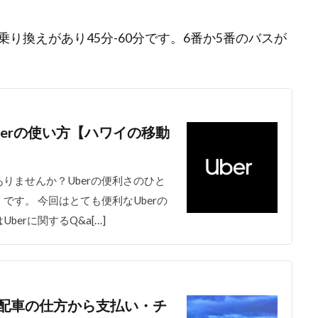
り換えがあり45分-60分です。6番か5番のバスが
erの使い方【ハワイの移動
りませんか？Uberの便利さのひと
す。 今回はとても便利なUberの
erに関するQ&a[…]
配車の仕方から支払い・チ