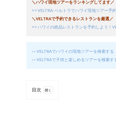
＼ハワイ現地ツアーをランキングしてます／
>>
VELTRA-ベルトラでハワイ現地ツアー予約
＼VELTRAで予約できるレストランを厳選／
>>
ハワイの絶品レストランを予約しよう！VE
VELTRAでハワイの現地ツアーを検索する
>>
VELTRAで子供と楽しめるツアーを検索す
>>
目次
1
ロ
ケ