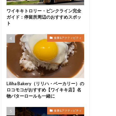
ワイキキトロリー・ピンクライン完全
ガイド：停留所周辺のおすすめスポッ
ト
食事&アクティビティ
Liliha Bakery（リリハ・ベーカリー）の
ロコモコがおすすめ【ワイキキ店】名
物バターロールも一緒に
食事&アクティビティ