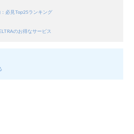
：必見Top25ランキング
LTRAのお得なサービス
る