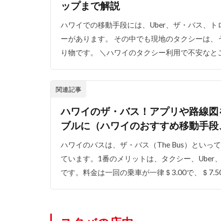
ップまで解説
ハワイでの移動手段には、Uber、ザ・バス、
ーがあります。 その中でも現地のタクシーは、
り物です。 ＼ハワイのタクシー利用で不安なとこ
関連記事
ハワイのザ・バス！アプリや路線図
ブルに（ハワイのおすすめ移動手段
ハワイのバスは、ザ・バス（The Bus）とい
ています。1番のメリットは、タクシー、Uber、
です。料金は一回の乗車が一律＄3.00で、＄7.50