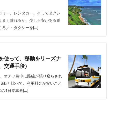
トロリー、レンタカー、そしてタクシ
うまく乗れるか、少し不安がある乗
ろ／・タクシーを[…]
を使って、移動をリーズナ
、交通手段）
って、オアフ島中に路線が張り巡らされ
Bikiと比べて、利用料金が安いこと
の1日乗車券[…]