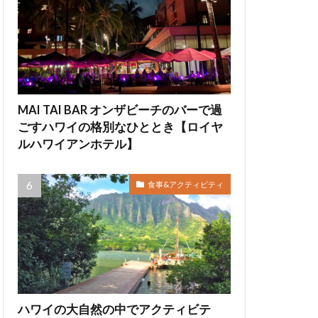
MAI TAI BAR オンザビーチのバーで過
ごすハワイの格別なひととき【ロイヤ
ルハワイアンホテル】
食事&アクティビティ
ハワイの大自然の中でアクティビテ