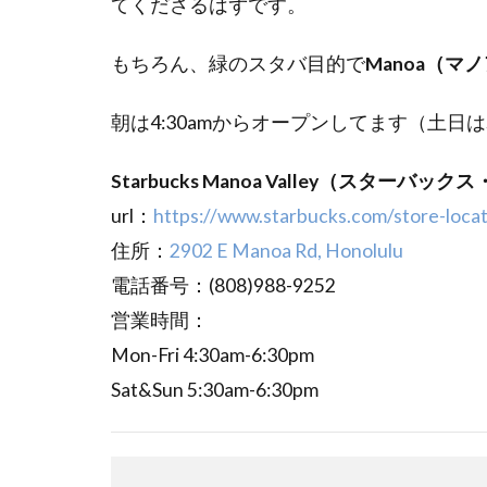
てくださるはずです。
もちろん、緑のスタバ目的で
Manoa（マ
朝は4:30amからオープンしてます（土日は5
Starbucks Manoa Valley（スターバ
url：
https://www.starbucks.com/store-loca
住所：
2902 E Manoa Rd, Honolulu
電話番号：(808)988-9252
営業時間：
Mon-Fri 4:30am-6:30pm
Sat&Sun 5:30am-6:30pm