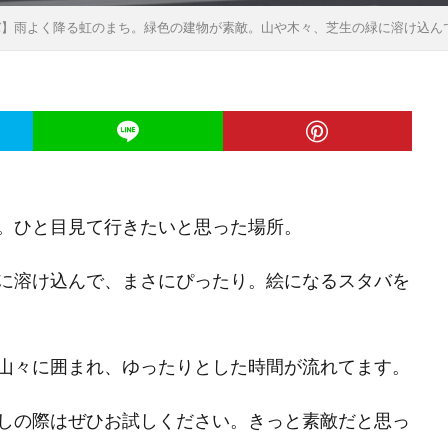
バ】雨よく降る虹のまち。緑色の建物が素敵。山や木々、芝生の緑に溶け込ん
。ひと目見て行きたいと思った場所。
に溶け込んで、まさにぴったり。絵になるスタバを
山々に囲まれ、ゆったりとした時間が流れてます。
しの際はぜひお試しください。きっと素敵だと思っ