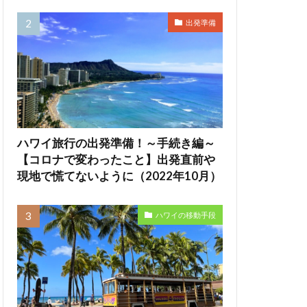
出発準備
ハワイ旅行の出発準備！～手続き編～
【コロナで変わったこと】出発直前や
現地で慌てないように（2022年10月）
ハワイの移動手段