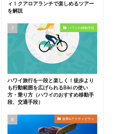
ィ！クアロアランチで楽しめるツアー
を解説
ハワイの移動手段
ハワイ旅行を一段と楽しく！徒歩より
も行動範囲を広げられるBiki の使い
方・乗り方（ハワイのおすすめ移動手
段、交通手段）
食事&アクティビティ