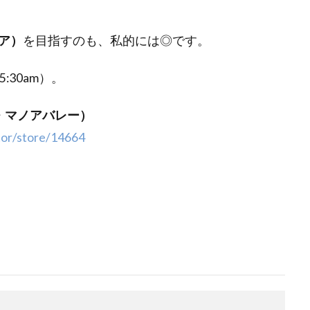
ノア）
を目指すのも、私的には◎です。
:30am）。
ックス・マノアバレー）
tor/store/14664