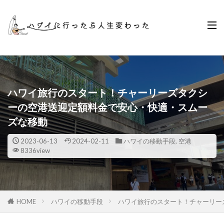
ハワイ旅行のスタート！チャーリーズタクシ
ーの空港送迎定額料金で安心・快適・スムー
ズな移動
2023-06-13
2024-02-11
ハワイの移動手段
,
空港
8336view
HOME
ハワイの移動手段
ハワイ旅行のスタート！チャーリー