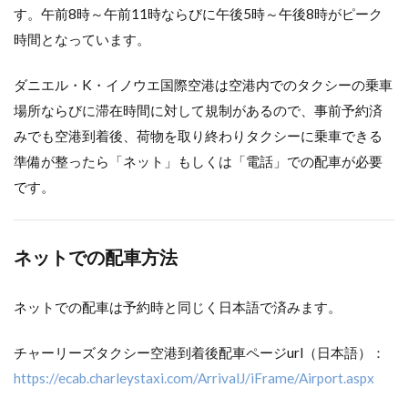
す。午前8時～午前11時ならびに午後5時～午後8時がピーク
時間となっています。
ダニエル・K・イノウエ国際空港は空港内でのタクシーの乗車
場所ならびに滞在時間に対して規制があるので、事前予約済
みでも空港到着後、荷物を取り終わりタクシーに乗車できる
準備が整ったら「ネット」もしくは「電話」での配車が必要
です。
ネットでの配車方法
ネットでの配車は予約時と同じく日本語で済みます。
チャーリーズタクシー空港到着後配車ページurl（日本語）：
https://ecab.charleystaxi.com/ArrivalJ/iFrame/Airport.aspx