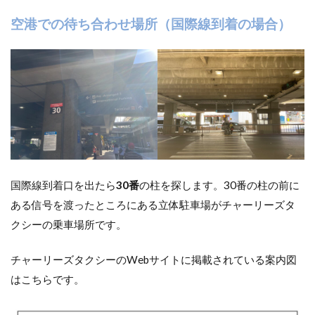
空港での待ち合わせ場所（国際線到着の場合）
国際線到着口を出たら
30番
の柱を探します。30番の柱の前に
ある信号を渡ったところにある立体駐車場がチャーリーズタ
クシーの乗車場所です。
チャーリーズタクシーのWebサイトに掲載されている案内図
はこちらです。