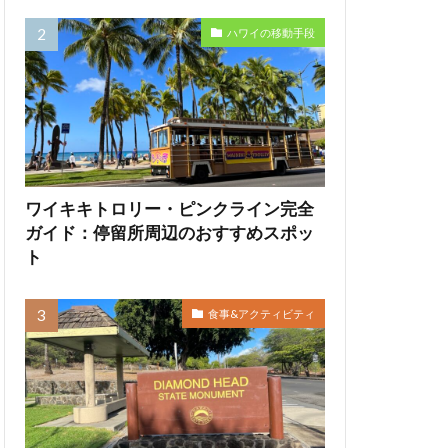
ハワイの移動手段
ワイキキトロリー・ピンクライン完全
ガイド：停留所周辺のおすすめスポッ
ト
食事&アクティビティ