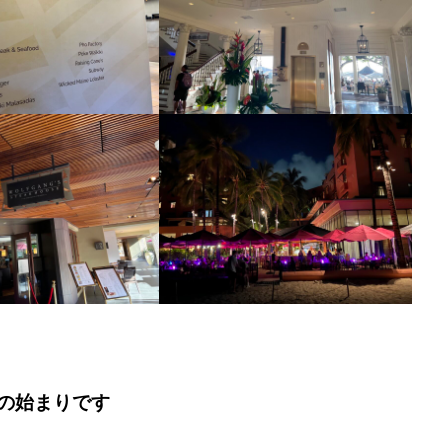
の始まりです