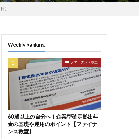
6日）
Weekly Ranking
ファイナンス教室
60歳以上の自分へ！企業型確定拠出年
金の基礎や運用のポイント【ファイナ
ンス教室】