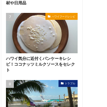
材や日用品
ハワイフードレシピ
ハワイ気分に近付くパンケーキレシ
ピ！ココナッツミルクソースをセレク
ト
トラブル