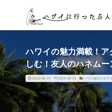
タグ
マイル
英
ハワイの魅力満載！ア
しむ！友人のハネムー
2023-06-24
2024-02-11
ハワイ旅行のモデ